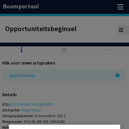
Boomportaal
Opportuniteitsbeginsel
Klik voor meer uitspraken
Opportuniteit
Details
ECLI:
ECLI:NL:HR:2012:BX4280
Instantie:
Hoge Raad
Uitspraakdatum:
6 november 2012
Roepnaam:
ECLI:NL:HR:2012:BX4280
Referentienummer:
SR-2012-0238