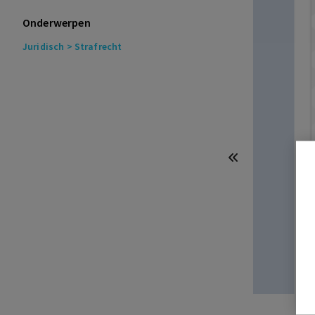
Onderwerpen
Juridisch
> Strafrecht