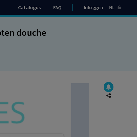
Catalogus
FAQ
Inloggen
NL
loten douche