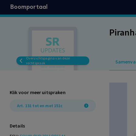
Boomportaal
Piranh
Overzichtspagina van deze
Samenva
rechtspraak
Klik voor meer uitspraken
Art. 131 tot en met 151c
Details