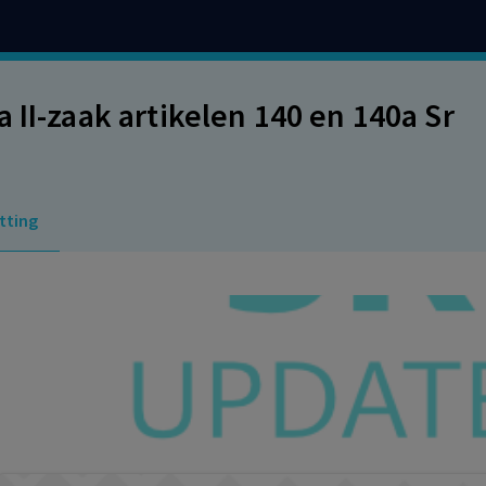
a II-zaak artikelen 140 en 140a Sr
tting