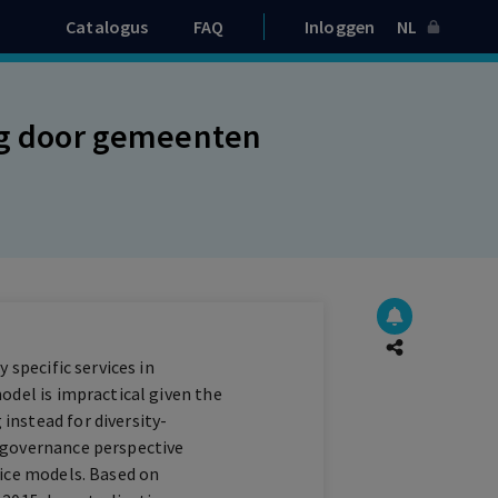
Catalogus
FAQ
Inloggen
NL
org door gemeenten
 specific services in
odel is impractical given the
instead for diversity-
 governance perspective
vice models. Based on