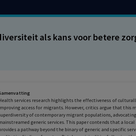
iversiteit als kans voor betere z
Samenvatting
Health services research highlights the effectiveness of culturally
improving access for migrants. However, critics argue that this m
superdiversity of contemporary migrant populations, advocating 
mainstreamed generic services. This paper contends that a local
provides a pathway beyond the binary of generic and specific ser