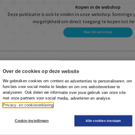
Kopen in de webshop
Deze publicatie is ook te vinden in onze webshop. Sommige 
mogelijkheid om direct toegang te kopen tot he
Naar de webshop
Over de cookies op deze website
We gebruiken cookies om content en advertenties te personaliseren, om
functies voor social media te bieden en om ons websiteverkeer te
analyseren. Ook delen we informatie over jouw gebruik van onze site
met onze partners voor social media, adverteren en analyse.
Privacy- en cookieverklaring
Cookie-instellingen
Alle cookies toestaan