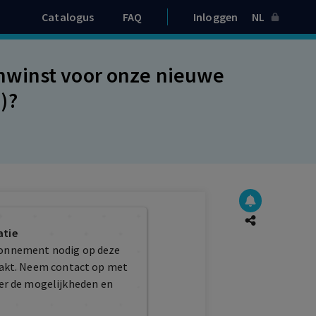
Catalogus
FAQ
Inloggen
NL
nwinst voor onze nieuwe
)?
atie
bonnement nodig op deze
maakt. Neem contact op met
er de mogelijkheden en