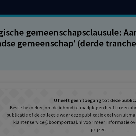
gische gemeenschapsclausule: Aa
ndse gemeenschap’ (derde tranche
U heeft geen toegang tot deze public
Beste bezoeker, om de inhoud te raadplegen heeft u een a
publicatie of de collectie waar deze publicatie deel van uit
klantenservice@boomportaal.nl
voor meer informatie ov
prijzen.