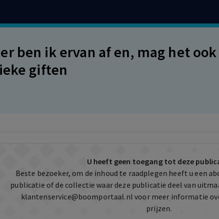
r ben ik ervan af en, mag het ook 
ieke giften
U heeft geen toegang tot deze public
Beste bezoeker, om de inhoud te raadplegen heeft u een a
publicatie of de collectie waar deze publicatie deel van uit
klantenservice@boomportaal.nl
voor meer informatie ov
prijzen.