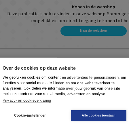
Kopen in de webshop
Deze publicatie is ook te vinden in onze webshop. Sommige 
mogelijkheid om direct toegang te kopen tot he
Naar de webshop
Over de cookies op deze website
We gebruiken cookies om content en advertenties te personaliseren, om
functies voor social media te bieden en om ons websiteverkeer te
analyseren. Ook delen we informatie over jouw gebruik van onze site
met onze partners voor social media, adverteren en analyse.
Privacy- en cookieverklaring
Cookie-instellingen
Alle cookies toestaan