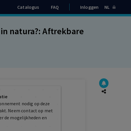
Catalogus
FAQ
Inloggen
NL
in natura?: Aftrekbare
atie
bonnement nodig op deze
maakt. Neem contact op met
er de mogelijkheden en