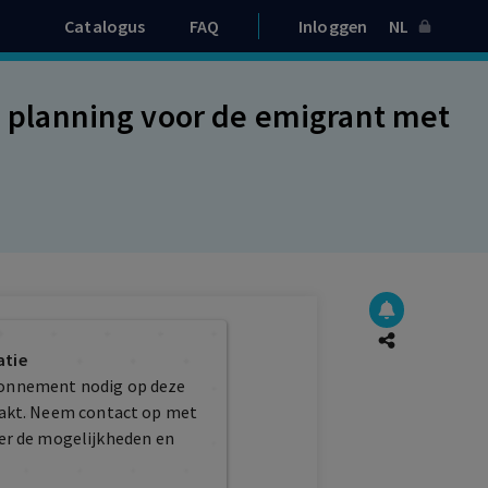
Catalogus
FAQ
Inloggen
NL
te planning voor de emigrant met
atie
bonnement nodig op deze
maakt. Neem contact op met
er de mogelijkheden en