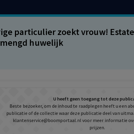
vige particulier zoekt vrouw! Esta
emengd huwelijk
U heeft geen toegang tot deze public
Beste bezoeker, om de inhoud te raadplegen heeft u een a
publicatie of de collectie waar deze publicatie deel van uit
klantenservice@boomportaal.nl
voor meer informatie ov
prijzen.