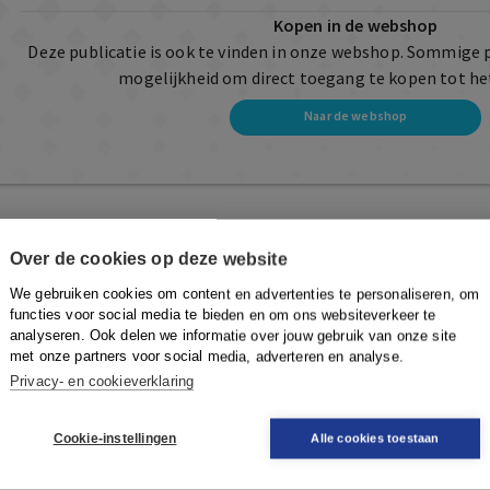
Kopen in de webshop
Deze publicatie is ook te vinden in onze webshop. Sommige 
mogelijkheid om direct toegang te kopen tot he
Naar de webshop
Over de cookies op deze website
We gebruiken cookies om content en advertenties te personaliseren, om
functies voor social media te bieden en om ons websiteverkeer te
analyseren. Ook delen we informatie over jouw gebruik van onze site
met onze partners voor social media, adverteren en analyse.
Privacy- en cookieverklaring
Cookie-instellingen
Alle cookies toestaan