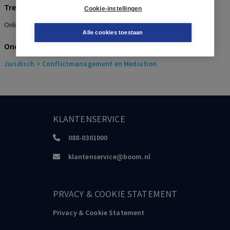
Trefwoorden
Cookie-instellingen
Online Dispute Resolution, ODR, ADR, e-Commerce
Alle cookies toestaan
Onderwerpen
Juridisch
> Conflictmanagement en Mediation
KLANTENSERVICE
088-0301000
klantenservice@boom.nl
PRVACY & COOKIE STATEMENT
Privacy & Cookie Statement