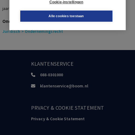
Cookie-instellingen
jaarverslag , kredietcrisis, externe verslaggeving
Alle cookies toestaan
Onderwerpen
Juridisch
> Ondernemingsrecht
KLANTENSERVICE
088-0301000
klantenservice@boom.nl
PRVACY & COOKIE STATEMENT
Privacy & Cookie Statement