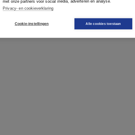
met onze partners voor social media, adverteren en analyse.
Privacy- en cookieverklaring
Cookie-instellingen
Alle cookies toestaan