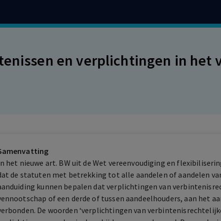
tenissen en verplichtingen in het
Samenvatting
In het nieuwe art. BW uit de Wet vereenvoudiging en flexibiliser
dat de statuten met betrekking tot alle aandelen of aandelen va
aanduiding kunnen bepalen dat verplichtingen van verbintenisrec
vennootschap of een derde of tussen aandeelhouders, aan het a
verbonden. De woorden ‘verplichtingen van verbintenisrechtelij