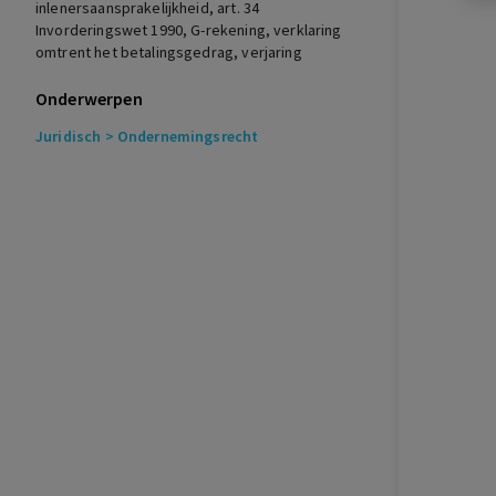
inlenersaansprakelijkheid, art. 34
Invorderingswet 1990, G-rekening, verklaring
omtrent het betalingsgedrag, verjaring
Onderwerpen
Juridisch
> Ondernemingsrecht