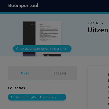
Boomportaal
N.J. Schutte
Uitzen
Overzichtspagina van dit tijdschrift
Over
Zoeken
Collecties
Juridische tijdschriften Collectie