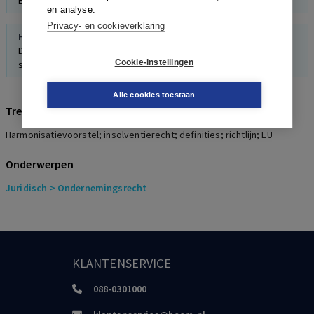
Een insolventieaangifteplicht voor bestuurders?
en analyse.
Privacy- en cookieverklaring
H.J. de Kloe
De geharmoniseerde paulianaregeling: bescherming van
Cookie-instellingen
schuldeisers vanuit Europees en Nederlands perspectief
Alle cookies toestaan
Trefwoorden
Harmonisatievoorstel; insolventierecht; definities; richtlijn; EU
Onderwerpen
Juridisch
> Ondernemingsrecht
KLANTENSERVICE
088-0301000