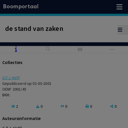
Boomportaal
de stand van zaken
Collecties
G.T.J. Hoff
Gepubliceerd op 01-03-2001
OENF 2001/45
DOI:
2
0
0
0
0
Auteursinformatie