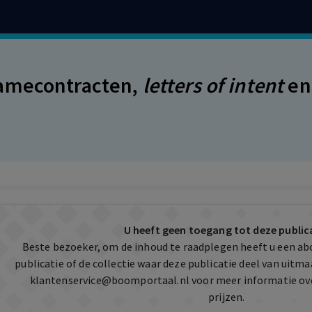
amecontracten,
letters of intent
en
U heeft geen toegang tot deze public
Beste bezoeker, om de inhoud te raadplegen heeft u een a
publicatie of de collectie waar deze publicatie deel van uit
klantenservice@boomportaal.nl
voor meer informatie ov
prijzen.