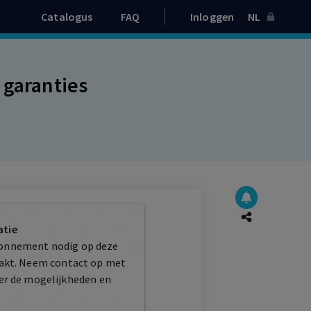
Catalogus
FAQ
Inloggen
NL
 garanties
atie
bonnement nodig op deze
maakt. Neem contact op met
er de mogelijkheden en