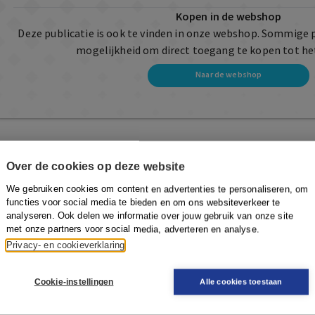
Kopen in de webshop
Deze publicatie is ook te vinden in onze webshop. Sommige 
mogelijkheid om direct toegang te kopen tot he
Naar de webshop
Over de cookies op deze website
We gebruiken cookies om content en advertenties te personaliseren, om
functies voor social media te bieden en om ons websiteverkeer te
analyseren. Ook delen we informatie over jouw gebruik van onze site
met onze partners voor social media, adverteren en analyse.
Privacy- en cookieverklaring
Cookie-instellingen
Alle cookies toestaan