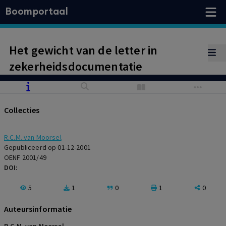
Boomportaal
Het gewicht van de letter in
zekerheidsdocumentatie
Collecties
R.C.M. van Moorsel
Gepubliceerd op 01-12-2001
OENF 2001/49
DOI:
5
1
0
1
0
Auteursinformatie