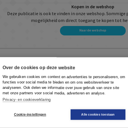
Kopen in de webshop
Deze publicatie is ook te vinden in onze webshop. Sommige 
mogelijkheid om direct toegang te kopen tot he
Naar de webshop
Over de cookies op deze website
We gebruiken cookies om content en advertenties te personaliseren, om
functies voor social media te bieden en om ons websiteverkeer te
analyseren. Ook delen we informatie over jouw gebruik van onze site
met onze partners voor social media, adverteren en analyse.
Privacy- en cookieverklaring
Cookie-instellingen
Alle cookies toestaan