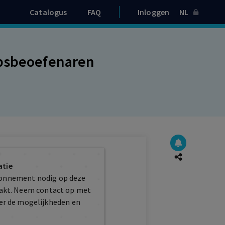
Catalogus
FAQ
Inloggen
NL
epsbeoefenaren
atie
bonnement nodig op deze
maakt. Neem contact op met
er de mogelijkheden en