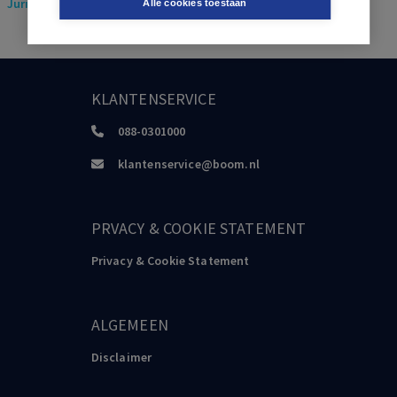
Juridisch
> Ondernemingsrecht
Alle cookies toestaan
KLANTENSERVICE
088-0301000
klantenservice@boom.nl
PRVACY & COOKIE STATEMENT
Privacy & Cookie Statement
ALGEMEEN
Disclaimer