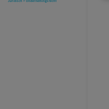
Juridisch
> Ondernemingsrecht