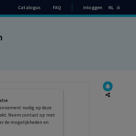
Catalogus
FAQ
Inloggen
NL
n
atie
bonnement nodig op deze
maakt. Neem contact op met
er de mogelijkheden en