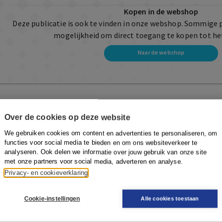
Kopen in de webshop
Deze publicatie is ook te vinden in onze webshop. Sommige 
mogelijkheid om direct toegang te kopen tot he
Naar de webshop
Over de cookies op deze website
We gebruiken cookies om content en advertenties te personaliseren, om
functies voor social media te bieden en om ons websiteverkeer te
analyseren. Ook delen we informatie over jouw gebruik van onze site
met onze partners voor social media, adverteren en analyse.
Privacy- en cookieverklaring
Cookie-instellingen
Alle cookies toestaan