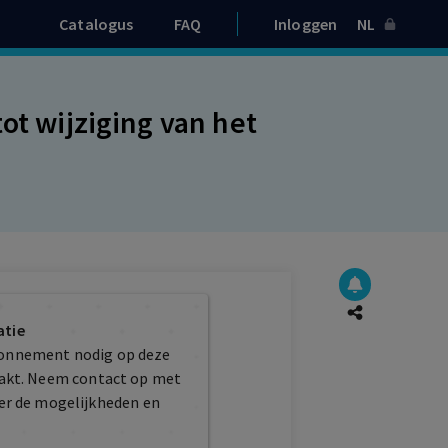
Catalogus
FAQ
Inloggen
NL
ot wijziging van het
atie
bonnement nodig op deze
maakt. Neem contact op met
er de mogelijkheden en