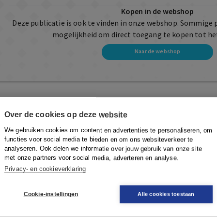
Kopen in de webshop
Deze publicatie is ook te vinden in onze webshop. Sommige 
mogelijkheid om direct toegang te kopen tot he
Naar de webshop
Over de cookies op deze website
We gebruiken cookies om content en advertenties te personaliseren, om
functies voor social media te bieden en om ons websiteverkeer te
analyseren. Ook delen we informatie over jouw gebruik van onze site
met onze partners voor social media, adverteren en analyse.
Privacy- en cookieverklaring
Cookie-instellingen
Alle cookies toestaan