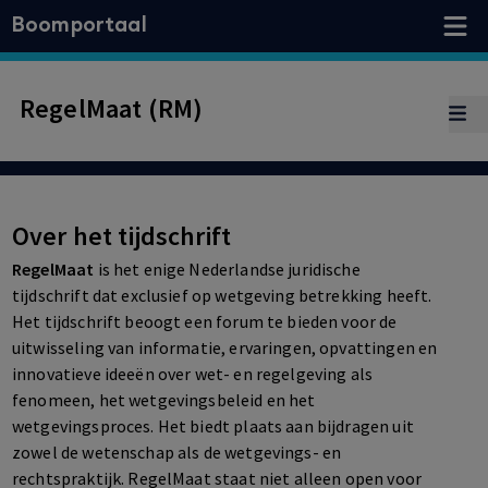
Boomportaal
RegelMaat (RM)
Over het tijdschrift
RegelMaat
is het enige Nederlandse juridische
tijdschrift dat exclusief op wetgeving betrekking heeft.
Het tijdschrift beoogt een forum te bieden voor de
uitwisseling van informatie, ervaringen, opvattingen en
innovatieve ideeën over wet- en regelgeving als
fenomeen, het wetgevingsbeleid en het
wetgevingsproces. Het biedt plaats aan bijdragen uit
zowel de wetenschap als de wetgevings- en
rechtspraktijk. RegelMaat staat niet alleen open voor