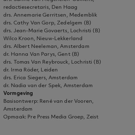
redactiesecretaris, Den Haag
drs. Annemarie Gerritsen, Medemblik
drs. Cathy Van Gorp, Zedelgem (B)
drs. Jean-Marie Govaerts, Lochristi (B)
Wilco Kroon, Nieuw-Lekkerland
drs. Albert Neeleman, Amsterdam
dr. Hanna Van Parys, Gent (B)
drs. Tomas Van Reybrouck, Lochristi (B)
dr. Irma Röder, Leiden
drs. Erica Siegers, Amsterdam
dr. Nadia van der Spek, Amsterdam
Vormgeving
Basisontwerp: René van der Vooren,
Amsterdam
Opmaak: Pre Press Media Groep, Zeist