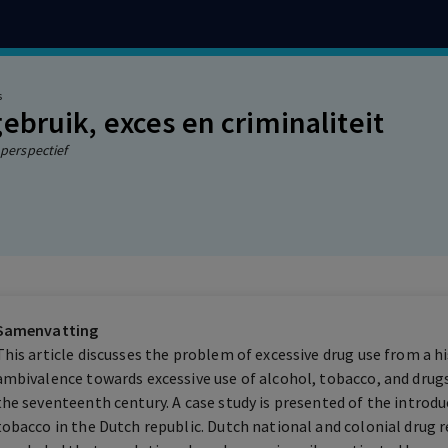
s
ebruik, exces en criminaliteit
 perspectief
Samenvatting
This article discusses the problem of excessive drug use from a hi
ambivalence towards excessive use of alcohol, tobacco, and drug
the seventeenth century. A case study is presented of the introd
tobacco in the Dutch republic. Dutch national and colonial drug reg