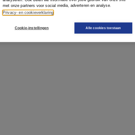
met onze partners voor social media, adverteren en analyse.
Privacy- en cookieverklaring
Cookie-instellingen
Alle cookies toestaan