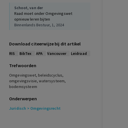
Schoot, van der
Raad moet onder Omgevingswet
opnieuw leren bijten
Binnenlands Bestuur, 1, 2024
Download citeerwijze bij dit artikel
RIS
BibTex
APA
Vancouver
Leidraad
Trefwoorden
Omgevingswet, beleidscyclus,
omgevingsvisie, watersysteem,
bodemsysteem
Onderwerpen
Juridisch
> Omgevingsrecht