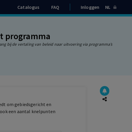
Catalogus
FAQ
Inloggen
NL
et programma
g bij de vertaling van beleid naar uitvoering via programma’s
iedt om gebiedsgericht en
t ook een aantal knelpunten