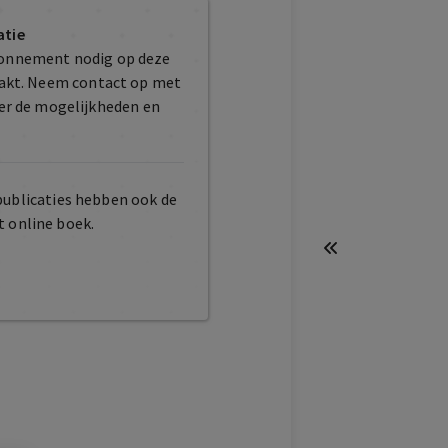
atie
bonnement nodig op deze
maakt. Neem contact op met
er de mogelijkheden en
publicaties hebben ook de
t online boek.