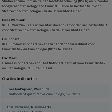
Studiecentrum Criminaliteit en Rechtshandhaving (NSCR) en bijzonder
hoogleraar Criminology and Criminal Justice bij het Instituut voor
Strafrecht & Criminologie van de Universiteit Leiden.
Hilde Wermink
Dr. H.T. Wermink is als universitair docent verbonden aan het Instituut
voor Strafrecht & Criminologie van de Universiteit Leiden.
Luc Robert
Drs. L. Robert is onderzoeker aan het Nationaal Instituut voor
Criminalistiek en Criminologie (NICC) te Brussel.
Eric Maes
E. Maes is onderzoeker bij het Nationaal Instituut voor Criminalistiek
en Criminologie (NICC) te Brussel.
Citaties in dit artikel
Sweeten
Piquero,
Weisburd
Handbook of quantitative criminology, 1-2, 2010
Apel,
Blokland,
Nieuwbeerta