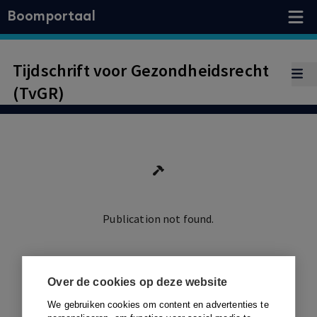
Boomportaal
Tijdschrift voor Gezondheidsrecht
(TvGR)
Publication not found.
Ga terug
Over de cookies op deze website
We gebruiken cookies om content en advertenties te