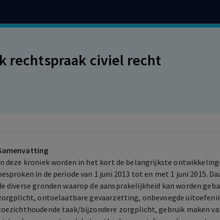
k rechtspraak civiel recht
Samenvatting
In deze kroniek worden in het kort de belangrijkste ontwikkelinge
besproken in de periode van 1 juni 2013 tot en met 1 juni 2015. D
de diverse gronden waarop de aansprakelijkheid kan worden geba
zorgplicht, ontoelaatbare gevaarzetting, onbevoegde uitoefeni
toezichthoudende taak/bijzondere zorgplicht, gebruik maken va