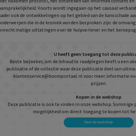
niet nakomen protocol, het ontbreken van informed consent en
aansprakelijkheid. Voorts wordt ingegaan op het causaal verband
kader ook de ontwikkelingen op het gebied van de kansschade a
onderwerpen die in de kroniek worden besproken zijn: de omvang
onrechtmatige uitlatingen over de hulpverlener en het beroeps
U heeft geen toegang tot deze public
Beste bezoeker, om de inhoud te raadplegen heeft u een a
publicatie of de collectie waar deze publicatie deel van uit
klantenservice@boomportaal.nl
voor meer informatie ov
prijzen.
Kopen in de webshop
Deze publicatie is ook te vinden in onze webshop. Sommige 
mogelijkheid om direct toegang te kopen tot he
Naar de webshop