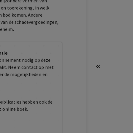
 bijzondere vormen van
 en toerekening, in welk
an bod komen. Andere
 van de schadevergoedingen,
geheim.
atie
bonnement nodig op deze
maakt. Neem contact op met
er de mogelijkheden en
publicaties hebben ook de
t online boek.