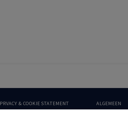
PRVACY & COOKIE STATEMENT
ALGEMEEN
Privacy & Cookie Statement
Disclaimer