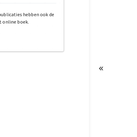
publicaties hebben ook de
t online boek.