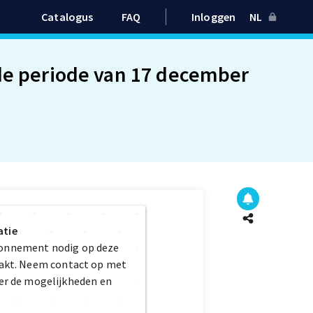
Catalogus
FAQ
Inloggen
NL
 de periode van 17 december
atie
bonnement nodig op deze
maakt. Neem contact op met
er de mogelijkheden en