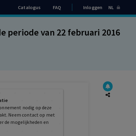
Catalogus
FAQ
Inloggen
NL
de periode van 22 februari 2016
atie
bonnement nodig op deze
maakt. Neem contact op met
er de mogelijkheden en