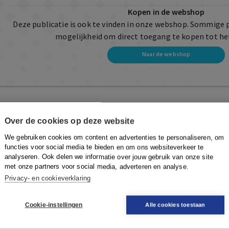
Kopen in de webshop
Deze publicatie is ook te vinden in onze webshop. Sommige 
mogelijkheid om direct toegang te kopen tot he
Naar de webshop
Over de cookies op deze website
We gebruiken cookies om content en advertenties te personaliseren, om
functies voor social media te bieden en om ons websiteverkeer te
analyseren. Ook delen we informatie over jouw gebruik van onze site
met onze partners voor social media, adverteren en analyse.
Privacy- en cookieverklaring
Cookie-instellingen
Alle cookies toestaan