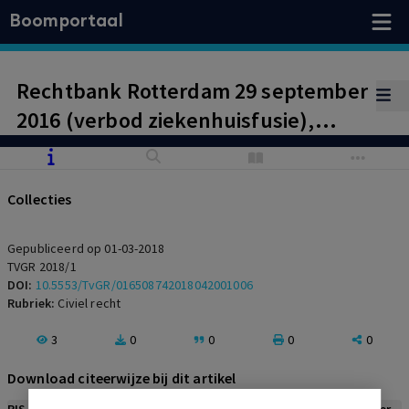
Boomportaal
Rechtbank Rotterdam 29 september
2016 (verbod ziekenhuisfusie),
m.nt. mr. C.T. Dekker en mr. H.S.
Huber
Collecties
Gepubliceerd op 01-03-2018
TVGR 2018/1
DOI:
10.5553/TvGR/016508742018042001006
Rubriek:
Civiel recht
3
0
0
0
0
Download citeerwijze bij dit artikel