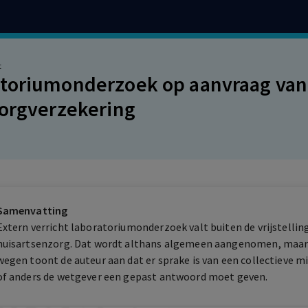
t
toriumonderzoek op aanvraag van d
zorgverzekering
Samenvatting
Extern verricht laboratoriumonderzoek valt buiten de vrijstelling
huisartsenzorg. Dat wordt althans algemeen aangenomen, maar i
wegen toont de auteur aan dat er sprake is van een collectieve m
of anders de wetgever een gepast antwoord moet geven.