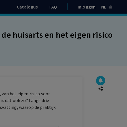
Catalogus
FAQ
Inloggen
NL
e huisarts en het eigen risico
 van het eigen risico voor
s dat ook zo? Langs drie
isvatting, waarop de praktijk