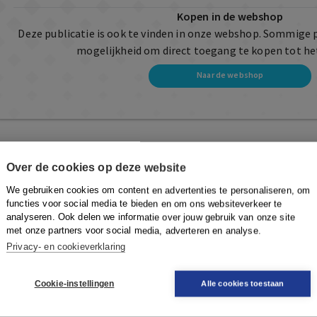
Kopen in de webshop
Deze publicatie is ook te vinden in onze webshop. Sommige 
mogelijkheid om direct toegang te kopen tot he
Naar de webshop
Over de cookies op deze website
We gebruiken cookies om content en advertenties te personaliseren, om
functies voor social media te bieden en om ons websiteverkeer te
analyseren. Ook delen we informatie over jouw gebruik van onze site
met onze partners voor social media, adverteren en analyse.
Privacy- en cookieverklaring
Cookie-instellingen
Alle cookies toestaan