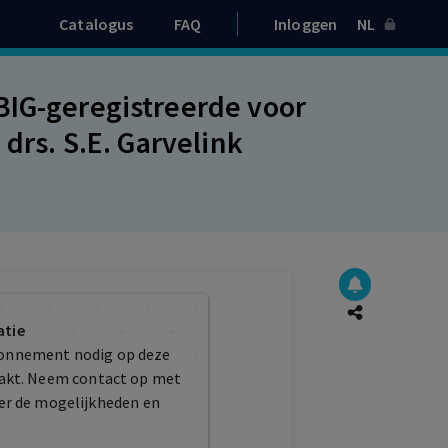
Catalogus
FAQ
Inloggen
NL
BIG-geregistreerde voor
 drs. S.E. Garvelink
atie
bonnement nodig op deze
maakt. Neem contact op met
er de mogelijkheden en