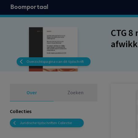
Boomportaal
CTG 8 
afwikk
Overzichtspagina van dit tijdschrift
Over
Zoeken
Collecties
Juridische tijdschriften Collectie