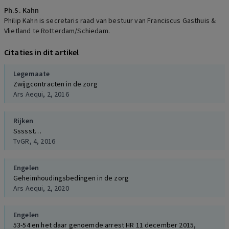
Ph.S. Kahn
Philip Kahn is secretaris raad van bestuur van Franciscus Gasthuis &
Vlietland te Rotterdam/Schiedam.
Citaties in dit artikel
Legemaate
Zwijgcontracten in de zorg
Ars Aequi, 2, 2016
Rijken
Ssssst…
TvGR, 4, 2016
Engelen
Geheimhoudingsbedingen in de zorg
Ars Aequi, 2, 2020
Engelen
53-54 en het daar genoemde arrest HR 11 december 2015,