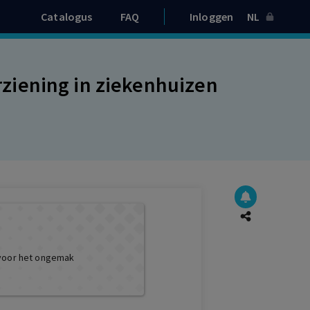
Catalogus
FAQ
Inloggen
NL
ziening in ziekenhuizen
 voor het ongemak