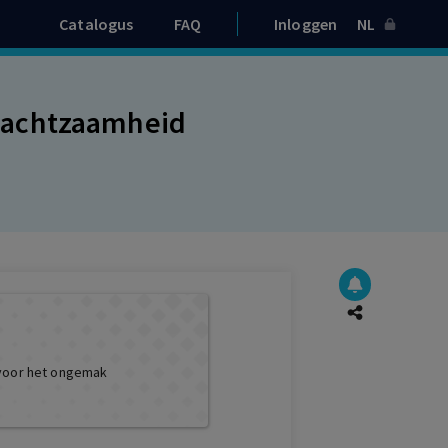
Catalogus
FAQ
Inloggen
NL
dachtzaamheid
 voor het ongemak