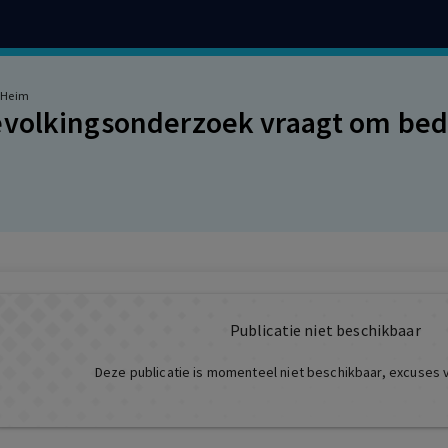
n-Heim
evolkingsonderzoek vraagt om be
Publicatie niet beschikbaar
Deze publicatie is momenteel niet beschikbaar, excuses