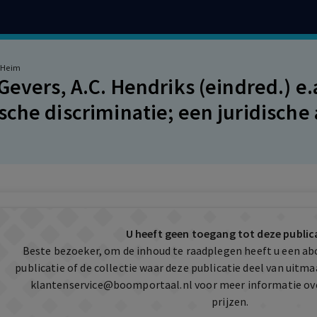
n-Heim
 Gevers, A.C. Hendriks (eindred.) 
sche discriminatie; een juridische
ij 40, Leiden 2004, 137 p.
U heeft geen toegang tot deze public
Beste bezoeker, om de inhoud te raadplegen heeft u een a
publicatie of de collectie waar deze publicatie deel van uit
klantenservice@boomportaal.nl
voor meer informatie ov
prijzen.