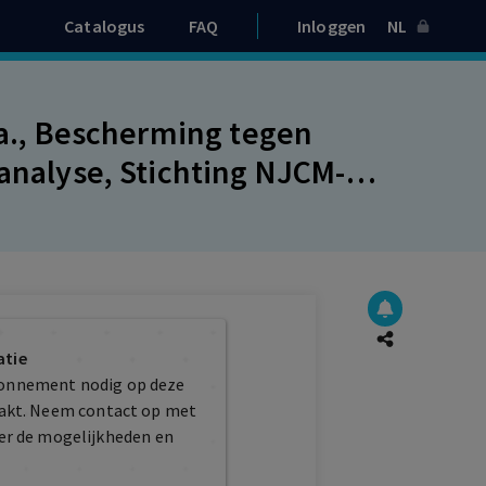
Catalogus
FAQ
Inloggen
NL
e.a., Bescherming tegen
 analyse, Stichting NJCM-
atie
bonnement nodig op deze
maakt. Neem contact op met
er de mogelijkheden en