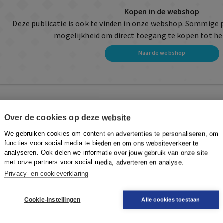
Kopen in de webshop
Deze publicatie is ook te vinden in onze webshop. Sommige 
mogelijkheid om direct toegang te kopen tot he
Naar de webshop
Over de cookies op deze website
We gebruiken cookies om content en advertenties te personaliseren, om
functies voor social media te bieden en om ons websiteverkeer te
analyseren. Ook delen we informatie over jouw gebruik van onze site
met onze partners voor social media, adverteren en analyse.
Privacy- en cookieverklaring
Cookie-instellingen
Alle cookies toestaan