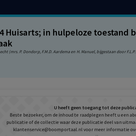
4 Huisarts; in hulpeloze toestand 
raak
cht (mrs. P. Dondorp, F.M.D. Aardema en H. Manuel, bijgestaan door F.L.P. v
U heeft geen toegang tot deze public
Beste bezoeker, om de inhoud te raadplegen heeft u een a
publicatie of de collectie waar deze publicatie deel van uit
klantenservice@boomportaal.nl
voor meer informatie ov