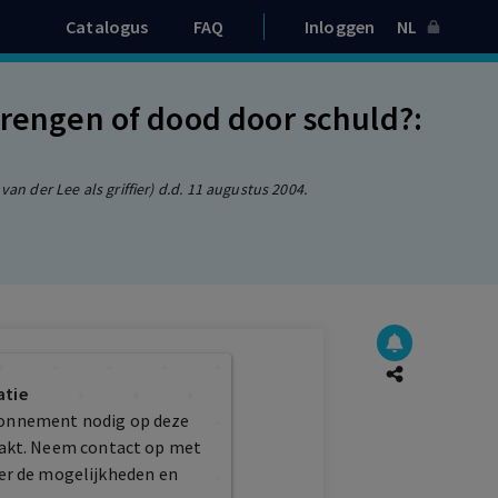
Catalogus
FAQ
Inloggen
NL
brengen of dood door schuld?:
an der Lee als griffier) d.d. 11 augustus 2004.
atie
bonnement nodig op deze
maakt. Neem contact op met
er de mogelijkheden en