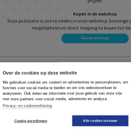
prijzen.
Kopen in de webshop
Deze publicatie is ook te vinden in onze webshop. Sommige 
mogelijkheid om direct toegang te kopen tot he
Naar de webshop
Over de cookies op deze website
We gebruiken cookies om content en advertenties te personaliseren, om
functies voor social media te bieden en om ons websiteverkeer te
analyseren. Ook delen we informatie over jouw gebruik van onze site
met onze partners voor social media, adverteren en analyse.
Privacy- en cookieverklaring
Cookie-instellingen
Alle cookies toestaan