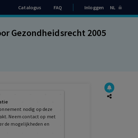
Catalogus
FAQ
Inloggen
NL
voor Gezondheidsrecht 2005
atie
bonnement nodig op deze
maakt. Neem contact op met
er de mogelijkheden en