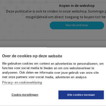
Kopen in de webshop
Deze publicatie is ook te vinden in onze webshop. Sommige 
mogelijkheid om direct toegang te kopen tot he
Naar de webshop
Over de cookies op deze website
We gebruiken cookies om content en advertenties te personaliseren, om
functies voor social media te bieden en om ons websiteverkeer te
analyseren. Ook delen we informatie over jouw gebruik van onze site
met onze partners voor social media, adverteren en analyse.
Privacy- en cookieverklaring
Cookie-instellingen
Alle cookies toestaan