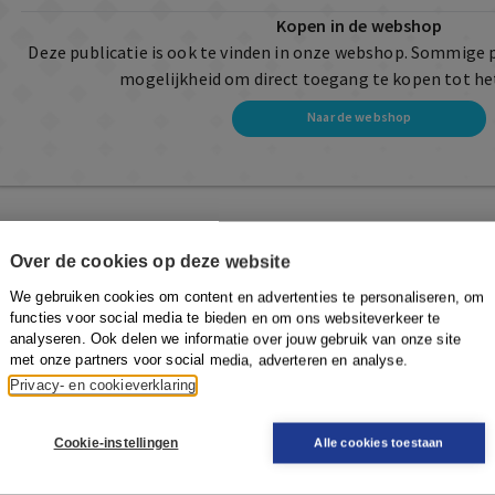
Kopen in de webshop
Deze publicatie is ook te vinden in onze webshop. Sommige 
mogelijkheid om direct toegang te kopen tot he
Naar de webshop
Over de cookies op deze website
We gebruiken cookies om content en advertenties te personaliseren, om
functies voor social media te bieden en om ons websiteverkeer te
analyseren. Ook delen we informatie over jouw gebruik van onze site
met onze partners voor social media, adverteren en analyse.
Privacy- en cookieverklaring
Cookie-instellingen
Alle cookies toestaan