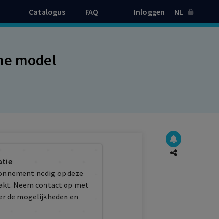
Catalogus
FAQ
Inloggen
NL
che model
atie
bonnement nodig op deze
maakt. Neem contact op met
er de mogelijkheden en