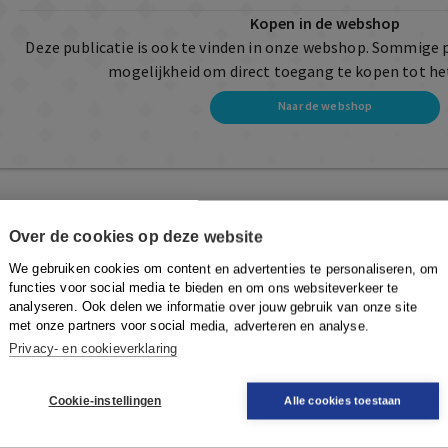
Kopen in de webshop
Deze publicatie is ook te vinden in onze webshop. Sommige 
mogelijkheid om direct toegang te kopen tot he
Naar de webshop
Over de cookies op deze website
We gebruiken cookies om content en advertenties te personaliseren, om
functies voor social media te bieden en om ons websiteverkeer te
analyseren. Ook delen we informatie over jouw gebruik van onze site
met onze partners voor social media, adverteren en analyse.
Privacy- en cookieverklaring
Cookie-instellingen
Alle cookies toestaan