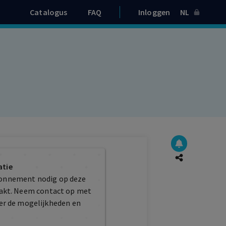
Catalogus
FAQ
Inloggen
NL
atie
bonnement nodig op deze
maakt. Neem contact op met
er de mogelijkheden en