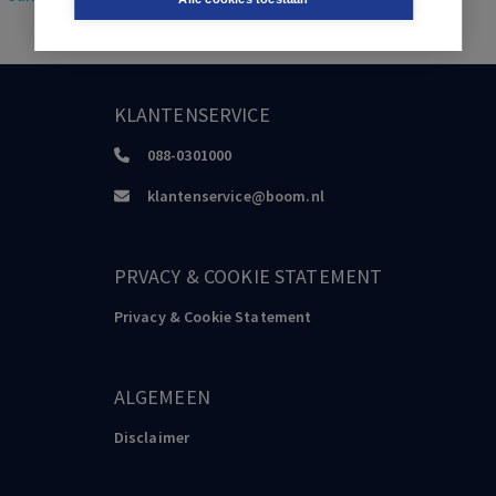
KLANTENSERVICE
088-0301000
klantenservice@boom.nl
PRVACY & COOKIE STATEMENT
Privacy & Cookie Statement
ALGEMEEN
Disclaimer