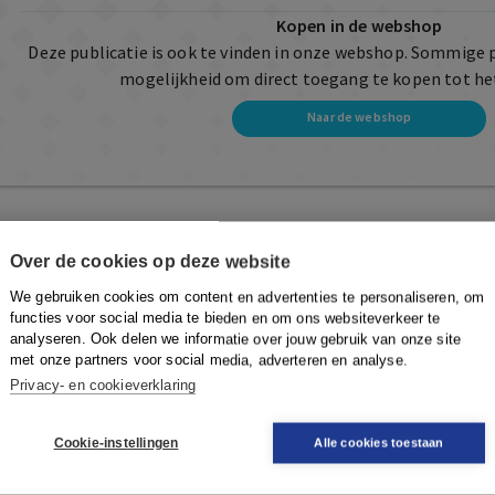
Kopen in de webshop
Deze publicatie is ook te vinden in onze webshop. Sommige 
mogelijkheid om direct toegang te kopen tot he
Naar de webshop
Over de cookies op deze website
We gebruiken cookies om content en advertenties te personaliseren, om
functies voor social media te bieden en om ons websiteverkeer te
analyseren. Ook delen we informatie over jouw gebruik van onze site
met onze partners voor social media, adverteren en analyse.
Privacy- en cookieverklaring
Cookie-instellingen
Alle cookies toestaan