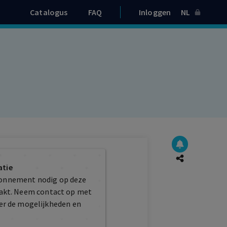
Catalogus
FAQ
Inloggen
NL
atie
bonnement nodig op deze
maakt. Neem contact op met
er de mogelijkheden en