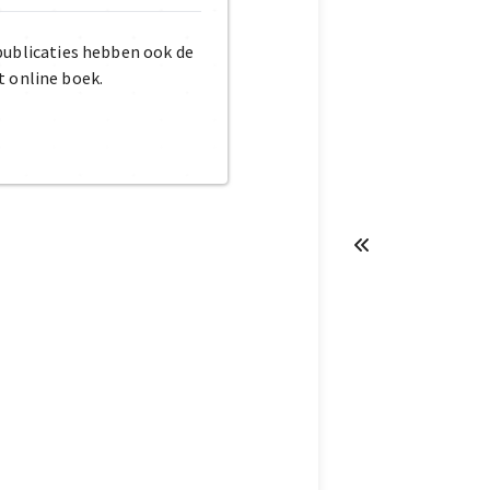
publicaties hebben ook de
t online boek.