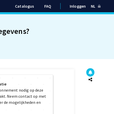
Catalogus
FAQ
Inloggen
NL
gegevens?
atie
bonnement nodig op deze
maakt. Neem contact op met
er de mogelijkheden en