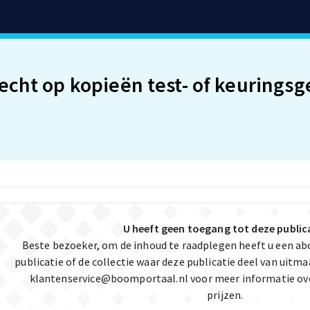
echt op kopieën test- of keurings
U heeft geen toegang tot deze public
Beste bezoeker, om de inhoud te raadplegen heeft u een a
publicatie of de collectie waar deze publicatie deel van uit
klantenservice@boomportaal.nl
voor meer informatie ov
prijzen.