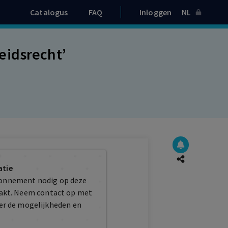
Catalogus
FAQ
Inloggen
NL
eidsrecht’
atie
bonnement nodig op deze
maakt. Neem contact op met
er de mogelijkheden en