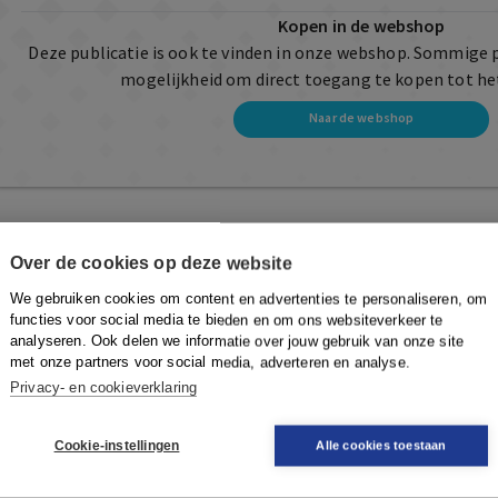
Kopen in de webshop
Deze publicatie is ook te vinden in onze webshop. Sommige 
mogelijkheid om direct toegang te kopen tot he
Naar de webshop
Over de cookies op deze website
We gebruiken cookies om content en advertenties te personaliseren, om
functies voor social media te bieden en om ons websiteverkeer te
analyseren. Ook delen we informatie over jouw gebruik van onze site
met onze partners voor social media, adverteren en analyse.
Privacy- en cookieverklaring
Cookie-instellingen
Alle cookies toestaan