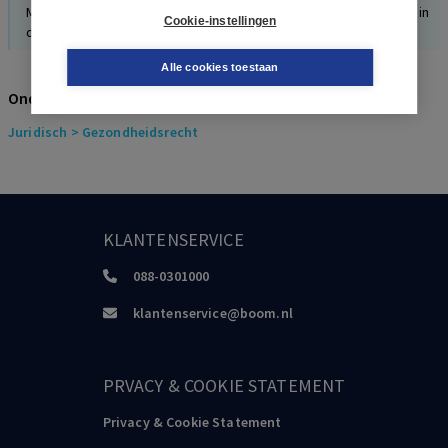
Maatschappelijk ondernemen en toezicht op publieke belangen in
Cookie-instellingen
de zorg?
Alle cookies toestaan
Onderwerpen
Juridisch
> Gezondheidsrecht
KLANTENSERVICE
088-0301000
klantenservice@boom.nl
PRVACY & COOKIE STATEMENT
Privacy & Cookie Statement