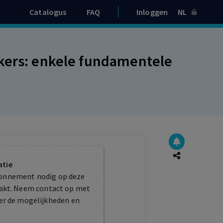
Catalogus
FAQ
Inloggen
NL
ekers: enkele fundamentele
atie
bonnement nodig op deze
maakt. Neem contact op met
er de mogelijkheden en