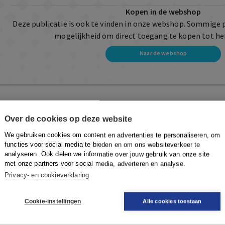
Kopen in de webshop
Deze publicatie is ook te vinden in onze webshop. Sommige 
mogelijkheid om direct toegang te kopen tot he
Naar de webshop
Over de cookies op deze website
We gebruiken cookies om content en advertenties te personaliseren, om
functies voor social media te bieden en om ons websiteverkeer te
analyseren. Ook delen we informatie over jouw gebruik van onze site
met onze partners voor social media, adverteren en analyse.
Privacy- en cookieverklaring
Cookie-instellingen
Alle cookies toestaan