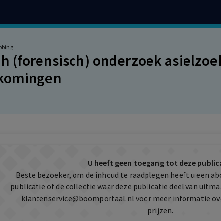
bbing
h (forensisch) onderzoek asielzo
tkomingen
U heeft geen toegang tot deze public
Beste bezoeker, om de inhoud te raadplegen heeft u een a
publicatie of de collectie waar deze publicatie deel van uit
klantenservice@boomportaal.nl
voor meer informatie ov
prijzen.