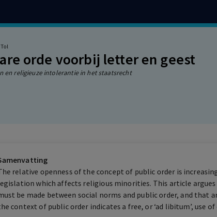
 Tol
re orde voorbij letter en geest
 en religieuze intolerantie in het staatsrecht
Samenvatting
The relative openness of the concept of public order is increasin
legislation which affects religious minorities. This article argue
must be made between social norms and public order, and that an
the context of public order indicates a free, or ‘ad libitum’, use of