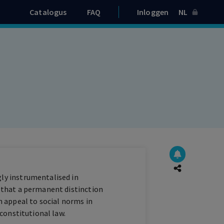
Catalogus
FAQ
Inloggen
NL
gly instrumentalised in
s that a permanent distinction
 appeal to social norms in
 constitutional law.