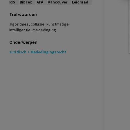
RIS
BibTex
APA
Vancouver
Leidraad
Trefwoorden
algoritmes, collusie, kunstmatige
intelligentie, mededinging
Onderwerpen
Juridisch
> Mededingingsrecht