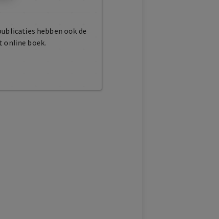
publicaties hebben ook de
t online boek.