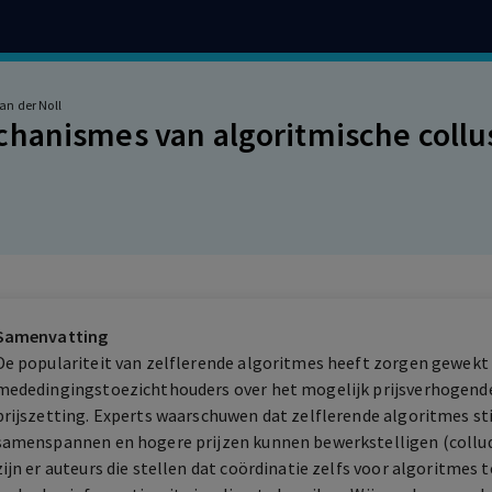
an der Noll
hanismes van algoritmische collu
Samenvatting
De populariteit van zelflerende algoritmes heeft zorgen gewekt 
mededingingstoezichthouders over het mogelijk prijsverhogende
prijszetting. Experts waarschuwen dat zelflerende algoritmes s
samenspannen en hogere prijzen kunnen bewerkstelligen (collud
zijn er auteurs die stellen dat coördinatie zelfs voor algoritmes