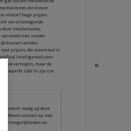
et gat tussen theoretische
j mechanismes die ervoor
e relatief hoge prijzen
eit van stilzwijgende
n deze mechanismes.
 we vinden het minder
tijk kunnen worden
met prijzen, die essentieel is
tifical Intelligence) voor
ollusie verhogen, maar de
 beperkt lijkt te zijn tot
atie
bonnement nodig op deze
maakt. Neem contact op met
er de mogelijkheden en