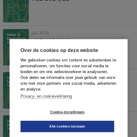
juli 2024
VSZ 2024/11
Over de cookies op deze website
We gebruiken cookies om content en advertenties te
personaliseren, om functies voor social media te
bieden en om ons websiteverkeer te analyseren.
juli 2024
Ook delen we informatie over jouw gebruik van onze
VSZ 2024/13
site met onze partners voor social media, adverteren
en analyse.
Privacy- en cookieverklaring
Cookie-instellingen
juli 2024
VSZ 2024/14
Alle cookies toestaan