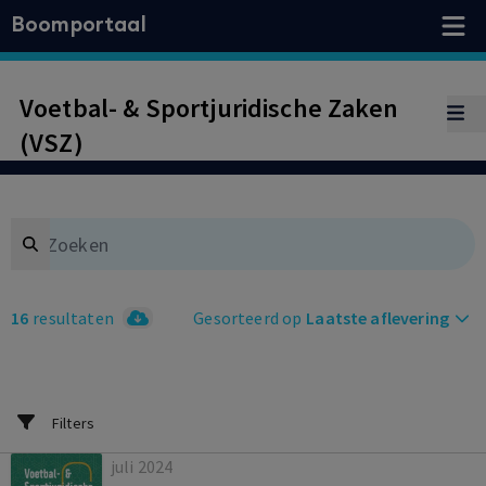
Boomportaal
Voetbal- & Sportjuridische Zaken
(VSZ)
Search
16
resultaten
Gesorteerd op
Laatste aflevering
Filters
juli 2024