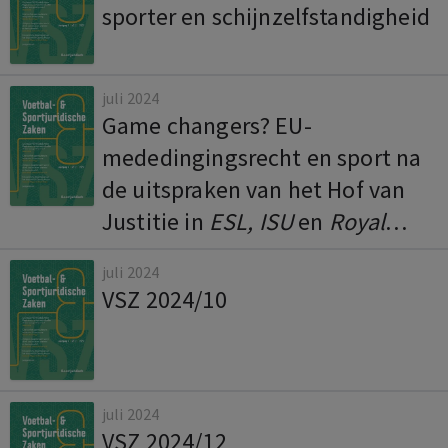
sporter en schijnzelfstandigheid
juli 2024
Game changers? EU-
mededingingsrecht en sport na
de uitspraken van het Hof van
Justitie in
ESL, ISU
en
Royal
Antwerp
juli 2024
VSZ 2024/10
juli 2024
VSZ 2024/12